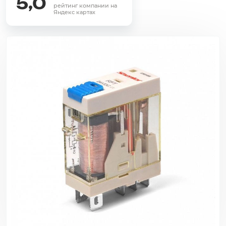
5,0
рейтинг компании на
Яндекс картах