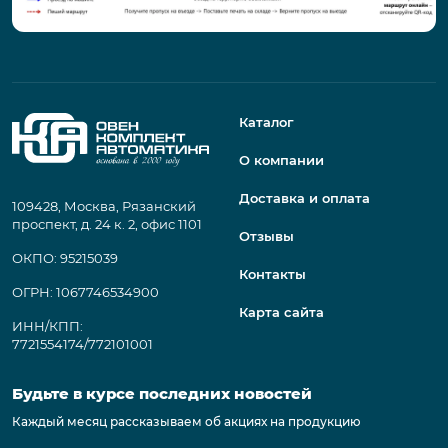
Каталог
О компании
Доставка и оплата
109428, Москва, Рязанский
проспект, д. 24 к. 2, офис 1101
Отзывы
ОКПО: 95215039
Контакты
ОГРН: 1067746534900
Карта сайта
ИНН/КПП:
7721554174/772101001
Будьте в курсе последних новостей
Каждый месяц рассказываем об акциях на продукцию