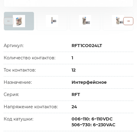
Артикул:
RFT1CO024LT
Количество контактов:
1
Ток контактов:
12
Назначение:
Интерфейсное
Серия:
RFT
Напряжение контактов:
24
Код катушки:
006~110: 6~110VDC
506~730: 6~230VAC