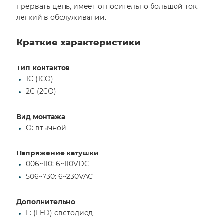
прервать цепь, имеет относительно большой ток,
легкий в обслуживании.
Краткие характеристики
Тип контактов
1C (1CO)
2C (2CO)
Вид монтажа
O: втычной
Напряжение катушки
006~110: 6~110VDC
506~730: 6~230VAC
Дополнительно
L: (LED) светодиод