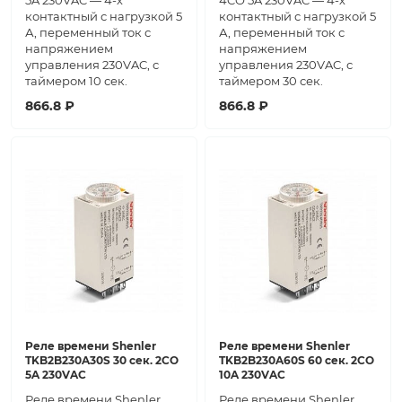
5A 230VAC — 4-х
4CO 5A 230VAC — 4-х
контактный с нагрузкой 5
контактный с нагрузкой 5
А, переменный ток с
А, переменный ток с
напряжением
напряжением
управления 230VAC, с
управления 230VAC, с
таймером 10 сек.
таймером 30 сек.
866.8 ₽
866.8 ₽
Реле времени Shenler
Реле времени Shenler
TKB2B230A30S 30 сек. 2СО
TKB2B230A60S 60 сек. 2СО
5A 230VAC
10A 230VAC
Реле времени Shenler
Реле времени Shenler