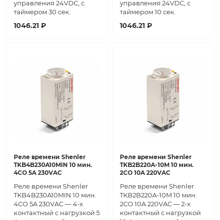
управления 24VDC, с
управления 24VDC, с
таймером 30 сек.
таймером 10 сек.
1046.21 ₽
1046.21 ₽
Реле времени Shenler
Реле времени Shenler
TKB4B230A10MIN 10 мин.
TKB2B220A-10M 10 мин.
4CO 5A 230VAC
2СО 10A 220VAC
Реле времени Shenler
Реле времени Shenler
TKB4B230A10MIN 10 мин.
TKB2B220A-10M 10 мин.
4CO 5A 230VAC — 4-х
2СО 10A 220VAC — 2-х
контактный с нагрузкой 5
контактный с нагрузкой