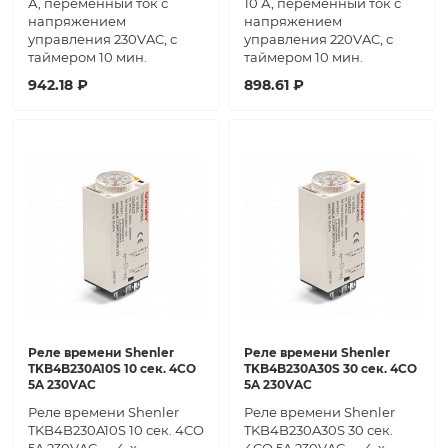
А, переменный ток с
10 А, переменный ток с
напряжением
напряжением
управления 230VAC, с
управления 220VAC, с
таймером 10 мин.
таймером 10 мин.
942.18 ₽
898.61 ₽
Реле времени Shenler
Реле времени Shenler
TKB4B230A10S 10 сек. 4CO
TKB4B230A30S 30 сек. 4CO
5A 230VAC
5A 230VAC
Реле времени Shenler
Реле времени Shenler
TKB4B230A10S 10 сек. 4CO
TKB4B230A30S 30 сек.