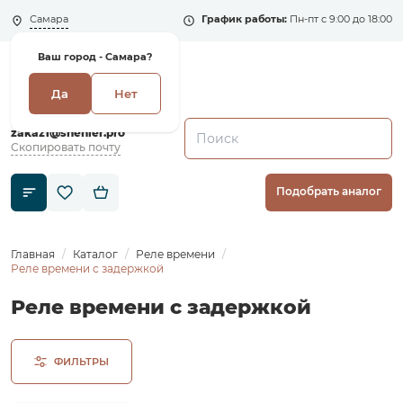
Самара
График работы:
Пн-пт с 9:00 до 18:00
Ваш город -
Самара?
Да
Нет
+7 (495) 135-135-5
zakaz1@shenler.pro
Скопировать почту
Подобрать аналог
Главная
Каталог
Реле времени
Реле времени с задержкой
Реле времени с задержкой
ФИЛЬТРЫ