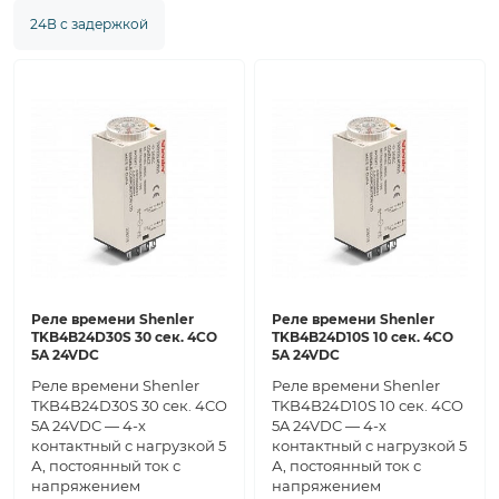
24В с задержкой
Реле времени Shenler
Реле времени Shenler
TKB4B24D30S 30 сек. 4CO
TKB4B24D10S 10 сек. 4CO
5A 24VDC
5A 24VDC
Реле времени Shenler
Реле времени Shenler
TKB4B24D30S 30 сек. 4CO
TKB4B24D10S 10 сек. 4CO
5A 24VDC — 4-х
5A 24VDC — 4-х
контактный с нагрузкой 5
контактный с нагрузкой 5
А, постоянный ток с
А, постоянный ток с
напряжением
напряжением