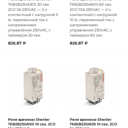
TKB2B230A30S 30 сек.
TKB2B230A60S 60 сек.
2СО 5A 230VAC — 2-х
2СО 10A 230VAC — 2-х
контактный с нагрузкой 5
контактный с нагрузкой
А, переменный ток с
10 А, переменный ток с
напряжением
напряжением
управления 230VAC, с
управления 230VAC, с
таймером 30 сек.
таймером 60 сек.
826.87 ₽
826.87 ₽
Реле времени Shenler
Реле времени Shenler
TKB2B230A10S 10 сек. 2СО
TKB2B230A10S 10 сек. 2CO