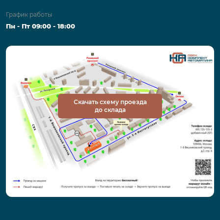
График работы
Пн - Пт 09:00 - 18:00
Скачать схему проезда
до склада