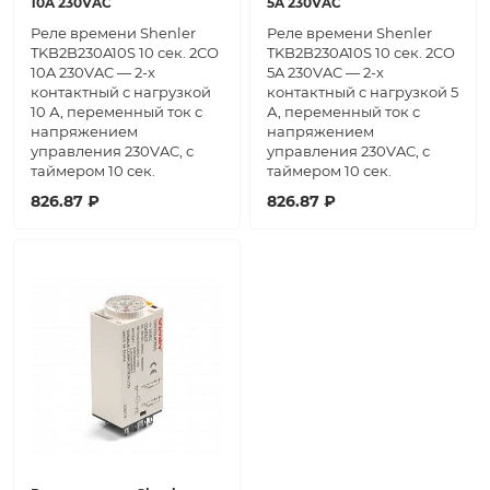
10A 230VAC
5A 230VAC
Реле времени Shenler
Реле времени Shenler
TKB2B230A10S 10 сек. 2СО
TKB2B230A10S 10 сек. 2CO
10A 230VAC — 2-х
5A 230VAC — 2-х
контактный с нагрузкой
контактный с нагрузкой 5
10 А, переменный ток с
А, переменный ток с
напряжением
напряжением
управления 230VAC, с
управления 230VAC, с
таймером 10 сек.
таймером 10 сек.
826.87 ₽
826.87 ₽