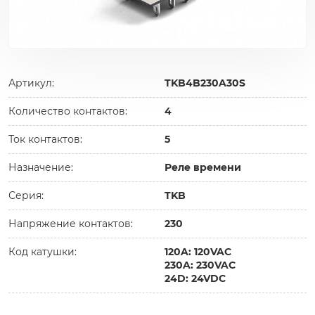
Артикул:
TKB4B230A30S
Количество контактов:
4
Ток контактов:
5
Назначение:
Реле времени
Серия:
TKB
Напряжение контактов:
230
Код катушки:
120A: 120VAC
230A: 230VAC
24D: 24VDC