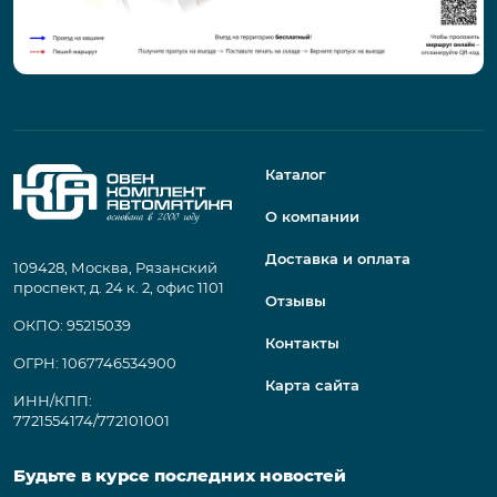
Каталог
О компании
Доставка и оплата
109428, Москва, Рязанский
проспект, д. 24 к. 2, офис 1101
Отзывы
ОКПО: 95215039
Контакты
ОГРН: 1067746534900
Карта сайта
ИНН/КПП:
7721554174/772101001
Будьте в курсе последних новостей