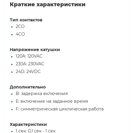
Краткие характеристики
Тип контактов
2CO
4CO
Напряжение катушки
120A: 120VAC
230A: 230VAC
24D: 24VDC
Дополнительно
B: задержка включения
E: включение на заданное время
F: симметрическая циклическая работа
Характеристики
1 сек: 0,1 сек - 1 сек