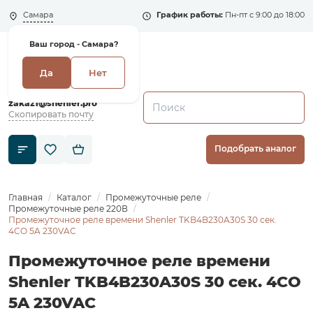
Самара
График работы:
Пн-пт с 9:00 до 18:00
Ваш город -
Самара?
Да
Нет
+7 (495) 135-135-5
zakaz1@shenler.pro
Скопировать почту
Подобрать аналог
Главная
Каталог
Промежуточные реле
Промежуточные реле 220В
Промежуточное реле времени Shenler TKB4B230A30S 30 сек.
4CO 5A 230VAC
Промежуточное реле времени
Shenler TKB4B230A30S 30 сек. 4CO
5A 230VAC