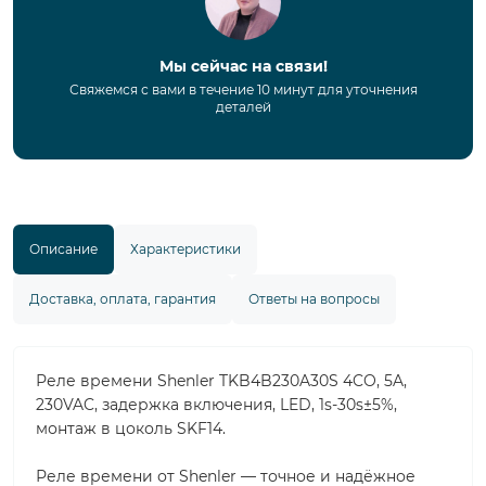
Мы сейчас на связи!
Свяжемся с вами в течение 10 минут для уточнения
деталей
Описание
Характеристики
Доставка, оплата, гарантия
Ответы на вопросы
Реле времени Shenler TKB4B230A30S 4CO, 5A,
230VAC, задержка включения, LED, 1s-30s±5%,
монтаж в цоколь SKF14.
Реле времени от Shenler — точное и надёжное