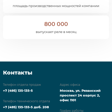
площадь производственных мощностей компании
800 000
выпускает реле в месяц
Контакты
Телефон отдела продаж
Адрес офиса:
+7 (495) 135-135-5
Москва, ул. Рязанский
проспект 24 корпус 2,
офис 1101
Телефон технического отдела
+7 (495) 135-135-5 доб. 208
График работы: