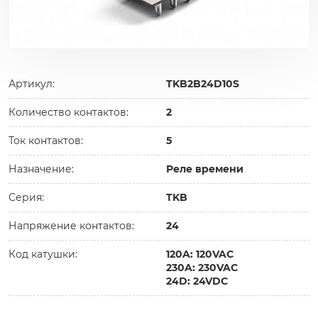
Артикул:
TKB2B24D10S
Количество контактов:
2
Ток контактов:
5
Назначение:
Реле времени
Серия:
TKB
Напряжение контактов:
24
Код катушки:
120A: 120VAC
230A: 230VAC
24D: 24VDC