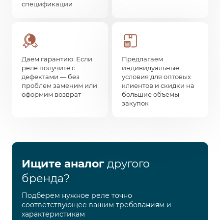
спецификации
Даем гарантию. Если
Предлагаем
реле получите с
индивидуальные
дефектами — без
условия для оптовых
проблем заменим или
клиентов и скидки на
оформим возврат
большие объемы
закупок
Ищите аналог
другого
бренда?
Подберем нужное реле точно
соответствующее вашим требованиям и
характеристикам