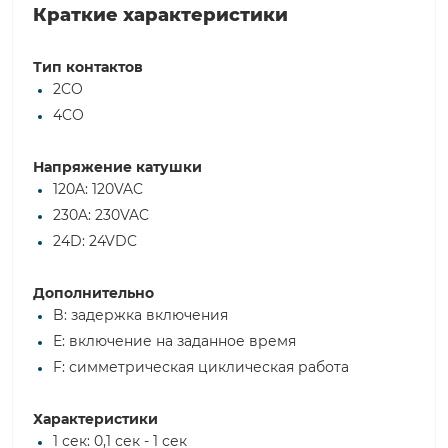
Краткие характеристики
Тип контактов
2CO
4CO
Напряжение катушки
120A: 120VAC
230A: 230VAC
24D: 24VDC
Дополнительно
B: задержка включения
E: включение на заданное время
F: симметрическая циклическая работа
Характеристики
1 сек: 0,1 сек - 1 сек