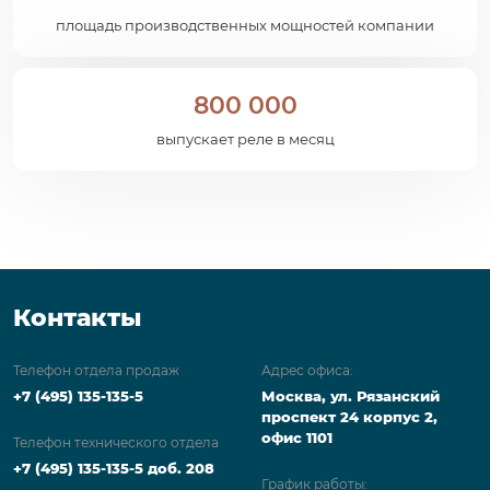
площадь производственных мощностей компании
800 000
выпускает реле в месяц
Контакты
Телефон отдела продаж
Адрес офиса:
+7 (495) 135-135-5
Москва, ул. Рязанский
проспект 24 корпус 2,
офис 1101
Телефон технического отдела
+7 (495) 135-135-5 доб. 208
График работы: