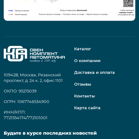
Каталог
О компании
Доставка и оплата
109428, Москва, Рязанский
проспект, д. 24 к. 2, офис 1101
Отзывы
ОКПО: 95215039
Контакты
ОГРН: 1067746534900
Карта сайта
ИНН/КПП:
7721554174/772101001
Будьте в курсе последних новостей