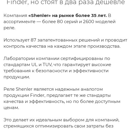
Finder, но стоят в два раза дешевле
Компания
«Shenler» на рынке более 35 лет.
В
ассортименте — более 80 серий и 2600 моделей
реле.
Использует 87 запатентованных решений и проводит
контроль качества на каждом этапе производства.
Лаборатории компании сертифицированы по
стандартам UL и TUV, что гарантирует высокие
требования к безопасности и эффективности
продукции.
Реле Shenler является надежным аналогом
продукции Finder, предлагает те же стандарты
качества и эффективность, но по более доступным
ценам.
Это делает их идеальным выбором для компаний,
стремящихся оптимизировать свои затраты без