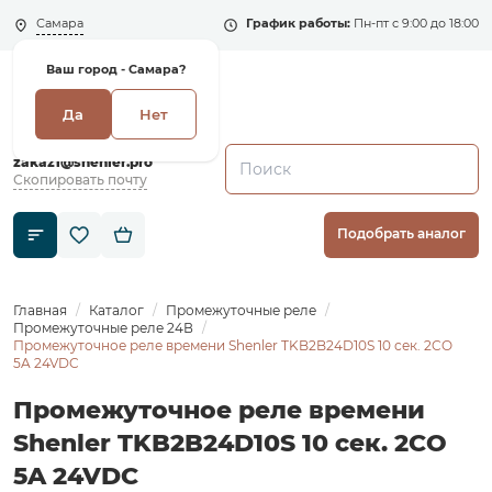
Самара
График работы:
Пн-пт с 9:00 до 18:00
Ваш город -
Самара?
Да
Нет
+7 (495) 135-135-5
zakaz1@shenler.pro
Скопировать почту
Подобрать аналог
Главная
Каталог
Промежуточные реле
Промежуточные реле 24В
Промежуточное реле времени Shenler TKB2B24D10S 10 сек. 2CO
5A 24VDC
Промежуточное реле времени
Shenler TKB2B24D10S 10 сек. 2CO
5A 24VDC