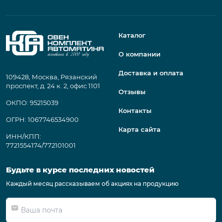
Каталог
О компании
Доставка и оплата
109428, Москва, Рязанский
проспект, д. 24 к. 2, офис 1101
Отзывы
ОКПО: 95215039
Контакты
ОГРН: 1067746534900
Карта сайта
ИНН/КПП:
7721554174/772101001
Будьте в курсе последних новостей
Каждый месяц рассказываем об акциях на продукцию