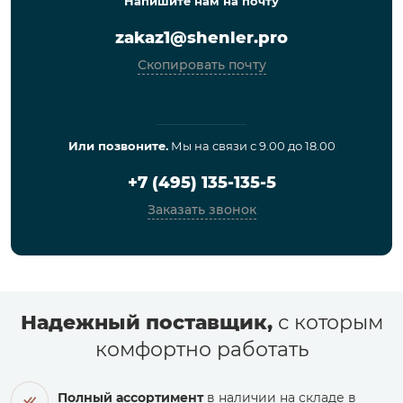
Напишите нам на почту
zakaz1@shenler.pro
Скопировать почту
Или позвоните.
Мы на связи с 9.00 до 18.00
+7 (495) 135-135-5
Заказать звонок
Надежный поставщик,
с которым
комфортно работать
Полный ассортимент
в наличии на складе в