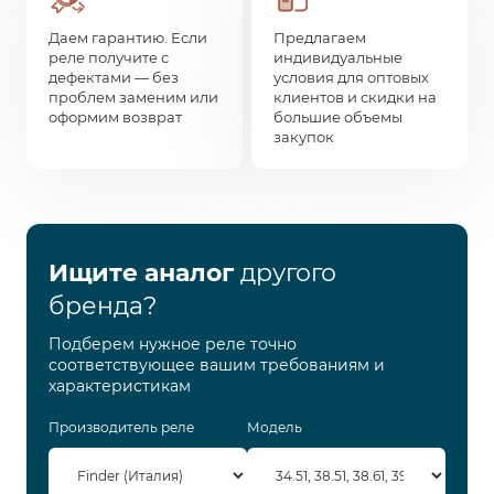
Даем гарантию. Если
Предлагаем
реле получите с
индивидуальные
дефектами — без
условия для оптовых
проблем заменим или
клиентов и скидки на
оформим возврат
большие объемы
закупок
Ищите аналог
другого
бренда?
Подберем нужное реле точно
соответствующее вашим требованиям и
характеристикам
Производитель реле
Модель