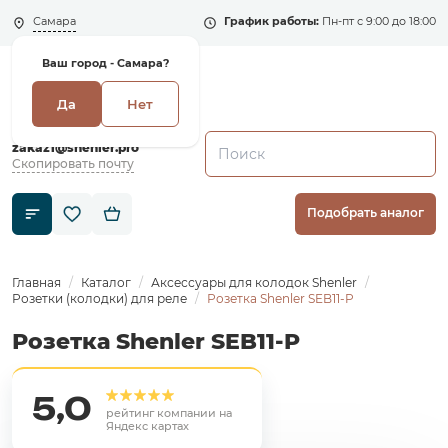
Самара
График работы:
Пн-пт с 9:00 до 18:00
Ваш город -
Самара?
Да
Нет
+7 (495) 135-135-5
zakaz1@shenler.pro
Скопировать почту
Подобрать аналог
Главная
Каталог
Аксессуары для колодок Shenler
Розетки (колодки) для реле
Розетка Shenler SEB11-P
Розетка Shenler SEB11-P
5,0
рейтинг компании на
Яндекс картах