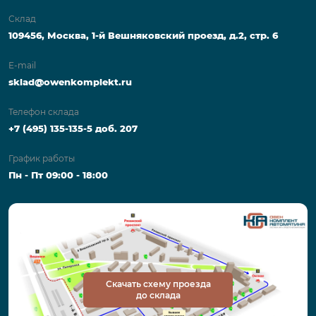
Склад
109456, Москва, 1-й Вешняковский проезд, д.2, стр. 6
E-mail
sklad@owenkomplekt.ru
Телефон склада
+7 (495) 135-135-5 доб. 207
График работы
Пн - Пт 09:00 - 18:00
Скачать схему проезда
до склада