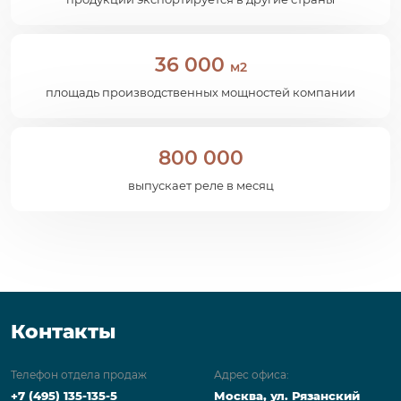
36 000
м2
площадь производственных мощностей компании
800 000
выпускает реле в месяц
Контакты
Телефон отдела продаж
Адрес офиса:
+7 (495) 135-135-5
Москва, ул. Рязанский