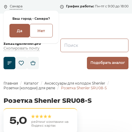
Самара
График работы:
Пн-пт с 9:00 до 18:00
Ваш город -
Самара?
Да
Нет
+7 (495) 135-135-5
zakaz1@shenler.pro
Скопировать почту
Подобрать аналог
Главная
Каталог
Аксессуары для колодок Shenler
Розетки (колодки) для реле
Розетка Shenler SRU08-S
Розетка Shenler SRU08-S
5,0
рейтинг компании на
Яндекс картах