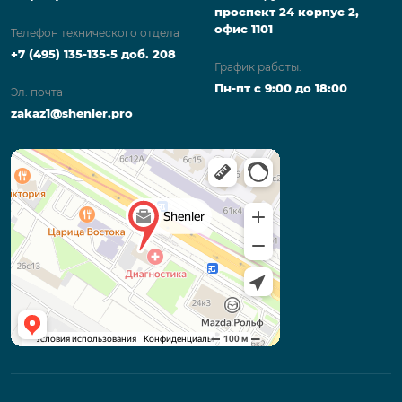
проспект 24 корпус 2,
офис 1101
Телефон технического отдела
+7 (495) 135-135-5 доб. 208
График работы:
Пн-пт с 9:00 до 18:00
Эл. почта
zakaz1@shenler.pro