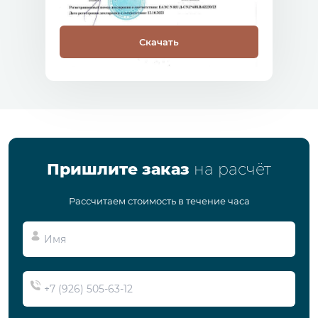
Скачать
Пришлите заказ
на расчёт
Рассчитаем стоимость в течение часа