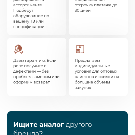
ассортименте.
отсрочку платежа до
Подберут
30 дней
оборудование по
вашему ТЗ или
спецификации
Даем гарантию. Если
Предлагаем
реле получите с
индивидуальные
дефектами — без
условия для оптовых
проблем заменим или
клиентов и скидки на
оформим возврат
большие объемы
закупок
Ищите аналог
другого
бренда?