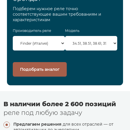
Подберем нужное реле точно
соответствующее вашим требованиям и
характеристикам
Производитель реле
Модель
Подобрать аналог
В наличии более 2 600 позиций
реле под любую задачу
Предлагаем решения
для всех отраслей — от
автоматизации до энергетики.