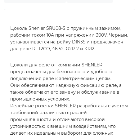
Цоколь Shenler SRU08-S с пружинным зажимом,
рабочим током 10A при напряжении 300V. Черный,
устанавливается на рейку DIN35 и предназначен
для реле RFT2CO, 46.52, G2R-2 и KRI2.
Цоколи для реле от компании SHENLER
предназначены для безопасного и удобного
подключения реле к электрическим цепям.
Они обеспечивают надежную фиксацию реле, а
также облегчают его замену и обслуживание в
промышленных условиях.
Релейные розетки SHENLER разработаны с учетом
требований различных отраслей
промышленности и отличаются высокой
устойчивостью к внешним воздействиям, что
делает их идеальным выбором для сложных