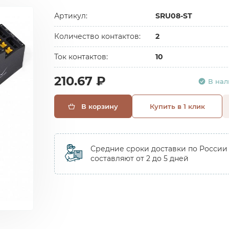
Артикул:
SRU08-ST
Количество контактов:
2
Ток контактов:
10
210.67 ₽
В на
В корзину
Купить в 1 клик
Средние сроки доставки по России
составляют от 2 до 5 дней