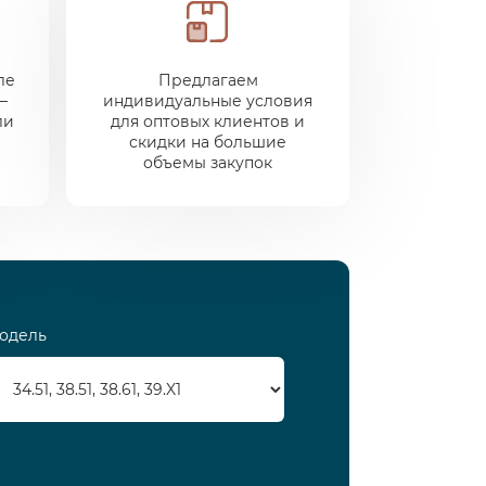
ле
Предлагаем
—
индивидуальные условия
ли
для оптовых клиентов и
скидки на большие
объемы закупок
одель