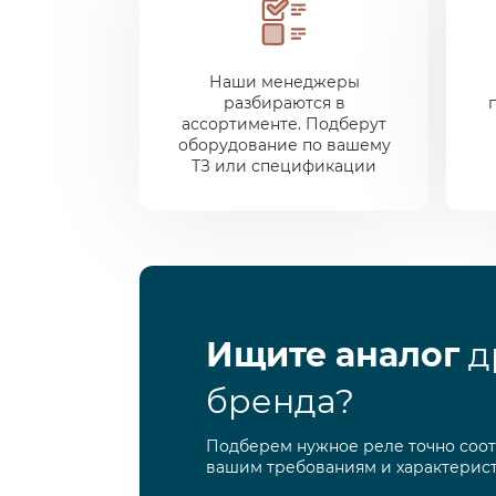
Наши менеджеры
разбираются в
ассортименте. Подберут
оборудование по вашему
ТЗ или спецификации
Ищите аналог
д
бренда?
Подберем нужное реле точно соо
вашим требованиям и характерис