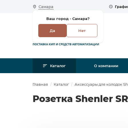
Самара
Графи
Ваш город -
Самара?
Да
Нет
Каталог
О компании
Главная
Каталог
Аксессуары для колодок Sh
Розетка Shenler S