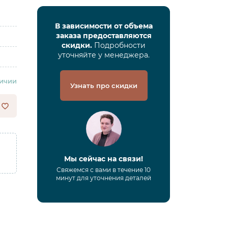
В зависимости от объема
заказа предоставляются
скидки.
Подробности
уточняйте у менеджера.
личии
Узнать про скидки
Мы сейчас на связи!
Свяжемся с вами в течение 10
минут для уточнения деталей