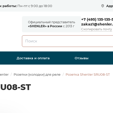
к работы:
Пн-пт с 9:00 до 18:00
Адр
+7 (495) 135-135-
Официальный представитель
zakaz1@shenler.
«SHENLER» в России
с 2013 г
Скопировать почту
Доставка и оплата
Отзывы
enler
Розетки (колодки) для реле
Розетка Shenler SRU08-ST
RU08-ST