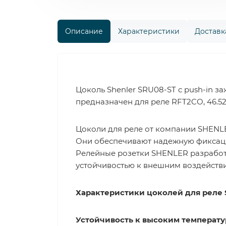
Описание
Характеристики
Доставка
Цоколь Shenler SRU08-ST с push-in з
предназначен для реле RFT2CO, 46.52
Цоколи для реле от компании SHENL
Они обеспечивают надежную фиксаци
Релейные розетки SHENLER разработ
устойчивостью к внешним воздействи
Характеристики цоколей для реле
Устойчивость к высоким температу