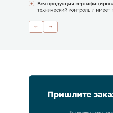
Вся продукция сертифициров
технический контроль и имеет г
Пришлите зака
Рассчитаем стоимость в 