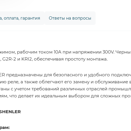
, оплата, гарантия
Ответы на вопросы
ажимом, рабочим током 10A при напряжении 300V. Черный
, G2R-2 и KRI2, обеспечивая простоту монтажа.
ER предназначены для безопасного и удобного подключ
ю реле, а также облегчают его замену и обслуживание
аны с учетом требований различных отраслей промышл
ям, что делает их идеальным выбором для сложных про
 SHENLER
рам: