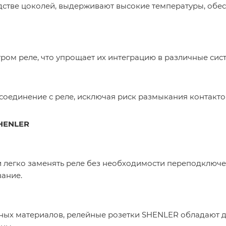
стве цоколей, выдерживают высокие температуры, обес
ом реле, что упрощает их интеграцию в различные сис
соединение с реле, исключая риск размыкания контакто
SHENLER
 легко заменять реле без необходимости переподключен
вание.
ных материалов, релейные розетки SHENLER обладают 