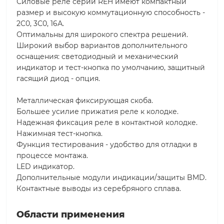
Силовые реле серии REH имеют компактный
размер и высокую коммутационную способность -
2C0, 3С0, 16А.
Оптимальны для широкого спектра решений.
Широкий выбор вариантов дополнительного
оснащения: светодиодный и механический
индикатор и тест-кнопка по умолчанию, защитный
гасящий диод - опция.
Металлическая фиксирующая скоба.
Большее усилие прижатия реле к колодке.
Надежная фиксация реле в контактной колодке.
Нажимная тест-кнопка.
Функция тестирования - удобство для отладки в
процессе монтажа.
LED индикатор.
Дополнительные модули индикации/защиты BMD.
Контактные выводы из серебряного сплава.
Области применения