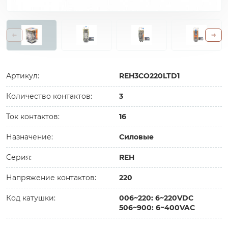
Артикул:
REH3CO220LTD1
Количество контактов:
3
Ток контактов:
16
Назначение:
Силовые
Серия:
REH
Напряжение контактов:
220
Код катушки:
006~220: 6~220VDC
506~900: 6~400VAC