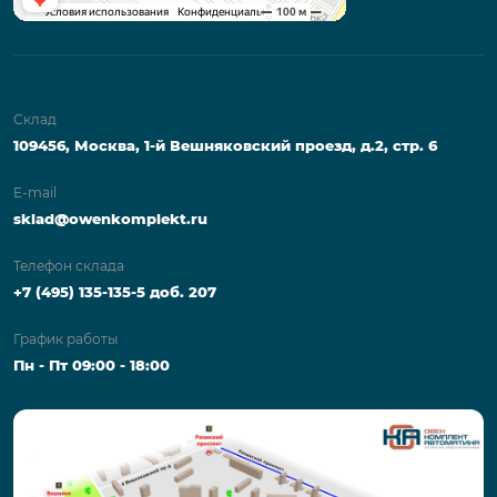
Склад
109456, Москва, 1-й Вешняковский проезд, д.2, стр. 6
E-mail
sklad@owenkomplekt.ru
Телефон склада
+7 (495) 135-135-5 доб. 207
График работы
Пн - Пт 09:00 - 18:00