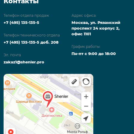
Контакты
Телефон отдела продаж
Адрес офиса:
+7 (495) 135-135-5
Москва, ул. Рязанский
проспект 24 корпус 2,
офис 1101
Телефон технического отдела
+7 (495) 135-135-5 доб. 208
График работы:
Пн-пт с 9:00 до 18:00
Эл. почта
zakaz1@shenler.pro