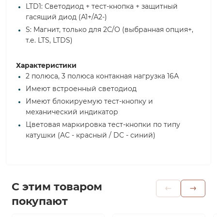
LTD1: Светодиод + тест-кнопка + защитный
гасящий диод (А1+/А2-)
S: Магнит, только для 2С/О (выбранная опция+,
т.е. LTS, LTDS)
Характеристики
2 полюса, 3 полюса контакная нагрузка 16А
Имеют встроенный светодиод
Имеют блокируемую тест-кнопку и
механический индикатор
Цветовая маркировка тест-кнопки по типу
катушки (AC - красный / DC - синий)
С этим товаром
покупают