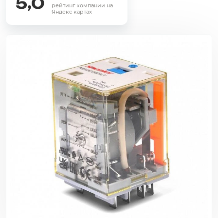
5,0
рейтинг компании на
Яндекс картах