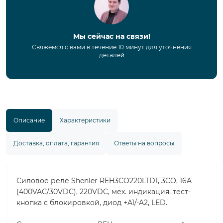
Мы сейчас на связи!
Свяжемся с вами в течение 10 минут для уточнения
деталей
Описание
Характеристики
Доставка, оплата, гарантия
Ответы на вопросы
Силовое реле Shenler REH3CO220LTD1, 3CO, 16A
(400VAC/30VDC), 220VDC, мех. индикация, тест-
кнопка с блокировкой, диод +A1/-A2, LED.