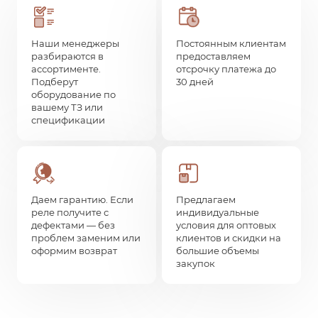
Наши менеджеры
Постоянным клиентам
разбираются в
предоставляем
ассортименте.
отсрочку платежа до
Подберут
30 дней
оборудование по
вашему ТЗ или
спецификации
Даем гарантию. Если
Предлагаем
реле получите с
индивидуальные
дефектами — без
условия для оптовых
проблем заменим или
клиентов и скидки на
оформим возврат
большие объемы
закупок